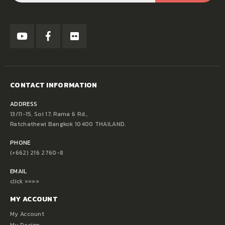
CONTACT INFORMATION
ADDRESS
13/11-15, Soi 17, Rama 6 Rd.,
Ratchathewi Bangkok 10400 THAILAND.
PHONE
(+662) 216 2760-8
EMAIL
click »»»»
MY ACCOUNT
My Account