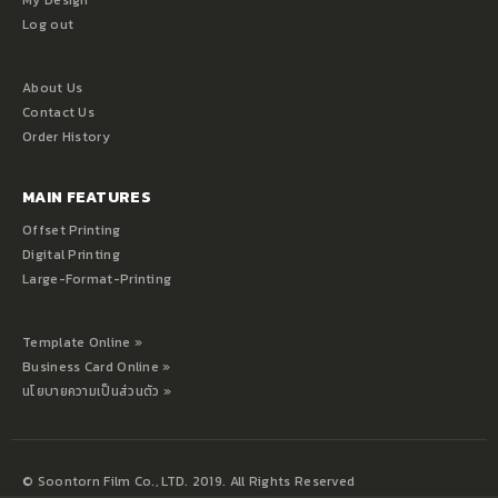
My Design
Log out
About Us
Contact Us
Order History
MAIN FEATURES
Offset Printing
Digital Printing
Large-Format-Printing
Template Online »
Business Card Online »
นโยบายความเป็นส่วนตัว »
© Soontorn Film Co., LTD. 2019. All Rights Reserved