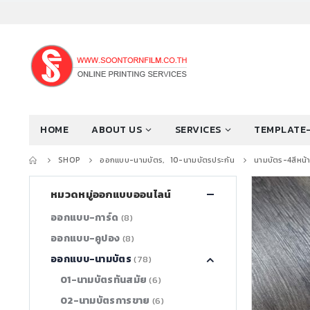
HOME
ABOUT US
SERVICES
TEMPLATE
SHOP
ออกแบบ-นามบัตร
,
10-นามบัตรประกัน
นามบัตร-4สีหน
หมวดหมู่ออกแบบออนไลน์
ออกแบบ-การ์ด
(8)
ออกแบบ-คูปอง
(8)
ออกแบบ-นามบัตร
(78)
01-นามบัตรทันสมัย
(6)
02-นามบัตรการขาย
(6)