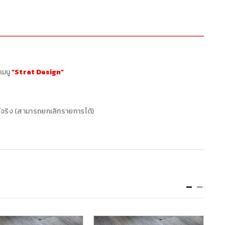
9
พิมพ์ไวนิล 150X80cm._009
300.00
฿
0
out of 5
Total
่เมนู
“Strat Design”
2
นามบัตร-4สีหน้าหลัง-052-2
3.00
฿
0
out of 5
Total
พ์จริง (สามารถยกเลิกรายการได้)
นามบัตร-4สีหน้าหลัง-077
3.00
฿
0
out of 5
Total
นามบัตร-4สีหน้าหลัง-076
3.00
฿
0
out of 5
Total
นามบัตร-4สีหน้าหลัง-075