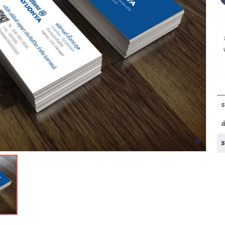
ร
ส
ร