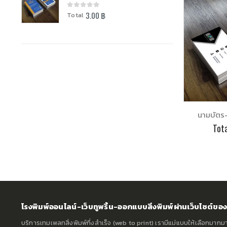
3.00
฿
0
out of 5
0
o
Total
To
น้าหลัง-017
นามบัตร-4สีหน้าหลัง-026
นามบัตร
0.00 ฿
Total
300.00 ฿
Tot
โรงพิมพ์ออนไลน์-เว็บทูพริ้น-ออกแบบสิ่งพิมพ์ผ่านเว็บไซต์ของ
บริการเทมเพลทสิ่งพิมพ์กึ่งสำเร็จ (web to print) เรามีแม่แบบให้เลือกมากม