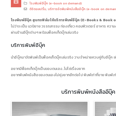
โรงพิมพ์อีบุ๊ค (e-book on demand)
ดิจิตอลปริ้น
,
บริการจัดพิมพ์หนังสืออีบุ๊ค (e-book on dema
โรงพิมพ์อีบุ๊ค สุนทรฟิล์ม ให้บริการพิมพ์อีบุ๊ค (E-Books & Boo
ไม่ว่าจะเป็น นวนิยาย วรรณกรรม ท่องเที่ยว คอมพิวเตอร์ อาหาร ความ
ผ่านร้านอีบุ๊กต่างๆ พร้อมพ็อคเก็ตบุ๊กเล่มจริง
บริการพิมพ์อีบุ๊ค
นำอีบุ๊คมาจัดพิมพ์เป็นพ็อคเก็ตบุ๊คเล่มจริง วางจำหน่ายควบคู่กับอีบุ๊
อยากมีพ็อคเก็ตบุ๊คเป็นของตนเอง..ไม่ไช่เรื่องยาก
อยากพิมพ์หนังสือของตนเองไม่ยุ่งยากอีกต่อไป พิมพ์เท่าที่ขาย พิมพ์เท
บริการพิมพ์หนังสืออีบ