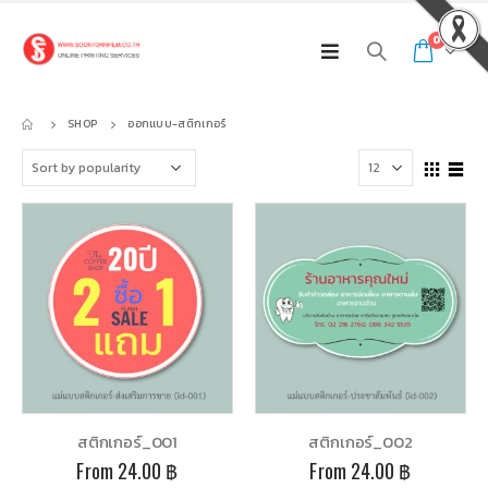
0
SHOP
ออกแบบ-สติกเกอร์
พิมพ์ไวนิล 150X80cm._009
พิมพ์ไวนิล 150X80cm._009
0
out of 5
0
out of 5
300.00
฿
300.00
฿
สติกเกอร์_001
สติกเกอร์_002
From
From
From
24.00
฿
From
24.00
฿