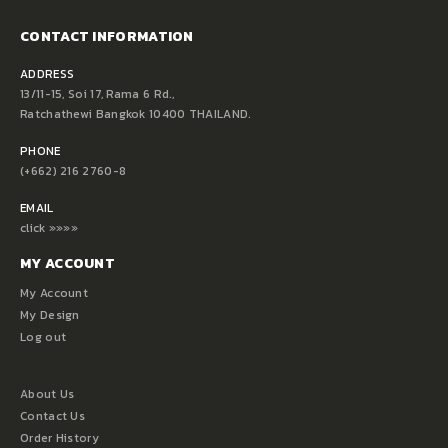
CONTACT INFORMATION
ADDRESS
13/11-15, Soi 17, Rama 6 Rd.,
Ratchathewi Bangkok 10400 THAILAND.
PHONE
(+662) 216 2760-8
EMAIL
click »»»»
MY ACCOUNT
My Account
My Design
Log out
About Us
Contact Us
Order History