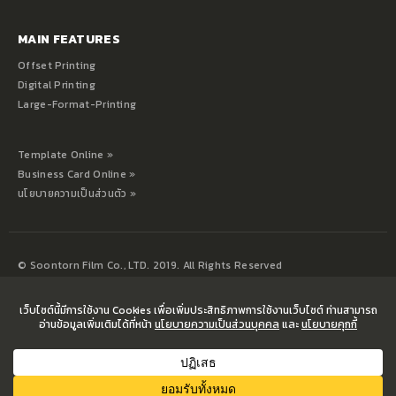
MAIN FEATURES
Offset Printing
Digital Printing
Large-Format-Printing
Template Online »
Business Card Online »
นโยบายความเป็นส่วนตัว »
© Soontorn Film Co., LTD. 2019. All Rights Reserved
WORKING DAYS/HOURS
จันทร์ – เสาร์ / 09:00 – 18.00