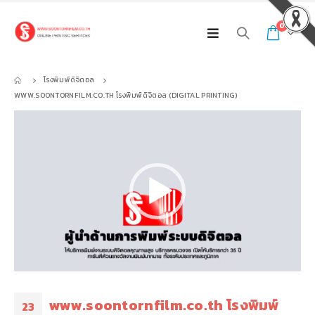
0
โรงพิมพ์ดิจิตอล
WWW.SOONTORNFILM.CO.TH โรงพิมพ์ดิจิตอล (DIGITAL PRINTING)
ตัว
เล่น
ไฟล์
วิดีโอ
www.soontornfilm.co.th โรงพิมพ์
23