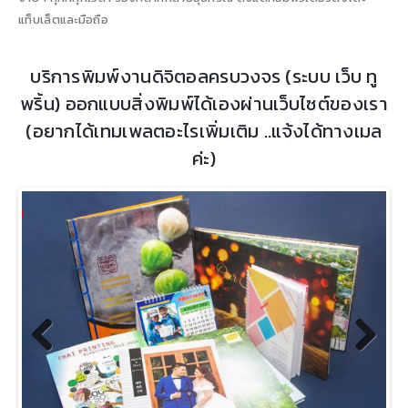
แท็บเล็ตและมือถือ
บริการพิมพ์งานดิจิตอลครบวงจร (ระบบ เว็บ ทู
พริ้น) ออกแบบสิ่งพิมพ์ได้เองผ่านเว็บไซต์ของเรา
(อยากได้เทมเพลตอะไรเพิ่มเติม ..แจ้งได้ทางเมล
ค่ะ)
Previous
Next