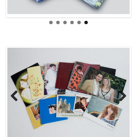
Previous
Next