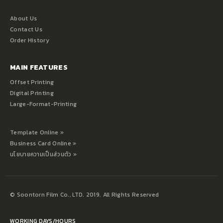
About Us
Contact Us
Order History
MAIN FEATURES
Offset Printing
Digital Printing
Large-Format-Printing
Template Online »
Business Card Online »
นโยบายความเป็นส่วนตัว »
© Soontorn Film Co., LTD. 2019. All Rights Reserved
WORKING DAYS/HOURS
จันทร์ – เสาร์ / 09:00 – 18.00