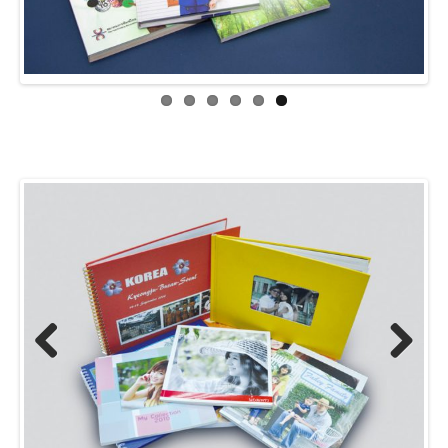
Previous
Next