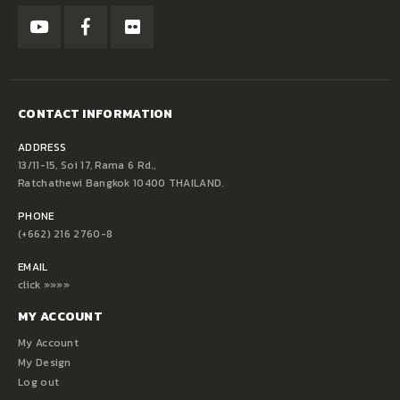
CONTACT INFORMATION
ADDRESS
13/11-15, Soi 17, Rama 6 Rd.,
Ratchathewi Bangkok 10400 THAILAND.
PHONE
(+662) 216 2760-8
EMAIL
click »»»»
MY ACCOUNT
My Account
My Design
Log out