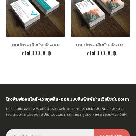
นามบัตร-4สีหน้าหลัง-004
นามบัตร-4สีหน้าหลัง-021
Total
300.00 ฿
Total
300.00 ฿
โรงพิมพ์ออนไลน์-เว็บทูพริ้น-ออกแบบสิ่งพิมพ์ผ่านเว็บไซต์ของเรา
บริการเทมเพลทสิ่งพิมพ์กึ่งสำเร็จ (web to print) เรามีแม่แบบให้เลือกมากมาย
เช่น นามบัตร แผ่นพับ ใบปลิว แบนเนอร์ สติกเกอร์ คูปอง ฯลฯ พร้อมอัพเดทใหม่ๆ