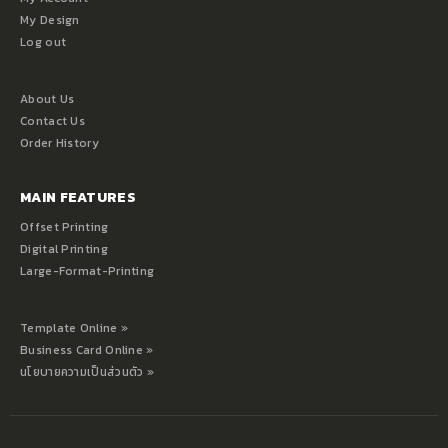
My Design
Log out
About Us
Contact Us
Order History
MAIN FEATURES
Offset Printing
Digital Printing
Large-Format-Printing
Template Online »
Business Card Online »
นโยบายความเป็นส่วนตัว »