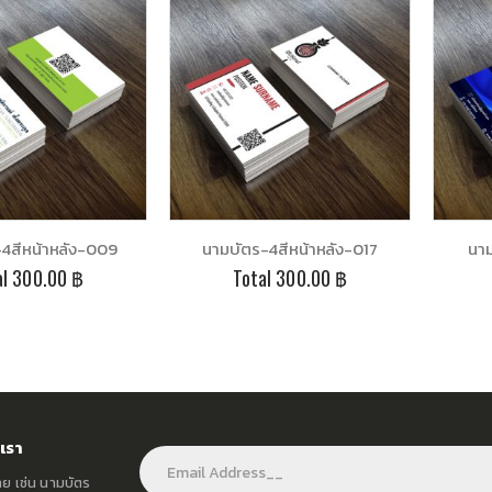
4สีหน้าหลัง-009
นามบัตร-4สีหน้าหลัง-017
นาม
al
300.00 ฿
Total
300.00 ฿
เรา
าย เช่น นามบัตร