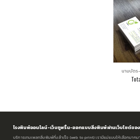
น้าหลัง-010
นามบัตร-4สีหน้าหลัง-013
นามบัตร-
0.00 ฿
Total
300.00 ฿
Tot
โรงพิมพ์ออนไลน์-เว็บทูพริ้น-ออกแบบสิ่งพิมพ์ผ่านเว็บไซต์ของ
บริการเทมเพลทสิ่งพิมพ์กึ่งสำเร็จ (web to print) เรามีแม่แบบให้เลือกมากม