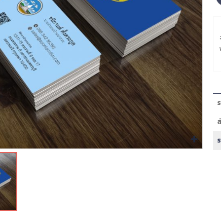
มพ์ไวนิล 150X80cm._009
พิมพ์ไวนิล 150X80cm._00
300.00
฿
300.00
฿
ut of 5
0
out of 5
tal
Total
ร
ส
มบัตร-4สีหน้าหลัง-052-2
นามบัตร-4สีหน้าหลัง-052-
ร
3.00
฿
3.00
฿
ut of 5
0
out of 5
tal
Total
มบัตร-4สีหน้าหลัง-077
นามบัตร-4สีหน้าหลัง-077
3.00
฿
3.00
฿
ut of 5
0
out of 5
tal
Total
มบัตร-4สีหน้าหลัง-076
นามบัตร-4สีหน้าหลัง-076