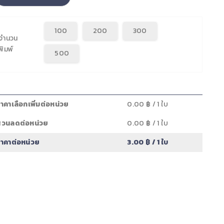
100
200
300
จำนวน
พิมพ์
500
9
พิมพ์ไวนิล 150X80cm._009
300.00
฿
0
out of 5
Total
าคาเลือกเพิ่มต่อหน่วย
0.00 ฿
/ 1 ใบ
่วนลดต่อหน่วย
0.00 ฿
/ 1 ใบ
2
นามบัตร-4สีหน้าหลัง-052-2
าคาต่อหน่วย
3.00 ฿
/ 1 ใบ
3.00
฿
0
out of 5
Total
นามบัตร-4สีหน้าหลัง-077
3.00
฿
0
out of 5
Total
นามบัตร-4สีหน้าหลัง-076