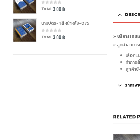
3.00
฿
0
out of 5
0
o
Total
To
DESCR
นามบัตร-4สีหน้าหลัง-075
นา
» บริการเทม
3.00
฿
0
out of 5
0
o
Total
To
» ลูกค้าสามารถ
เลือกแม
ทำการสั
ลูกค้าย
ราคางา
RELATED 