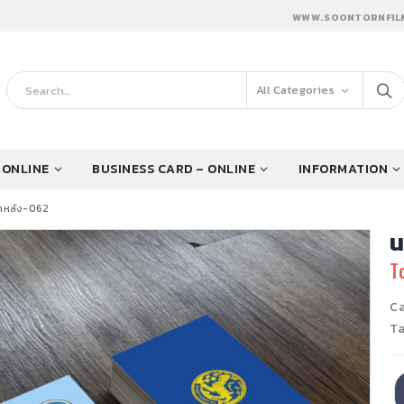
WWW.SOONTORNFIL
All Categories
-ONLINE
BUSINESS CARD – ONLINE
INFORMATION
้าหลัง-062
น
T
Ca
Ta