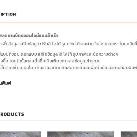
3.00
฿
3.00
฿
ut of 5
0
out of 5
tal
Total
IPTION
มบัตร-4สีหน้าหลัง-075
นามบัตร-4สีหน้าหลัง-075
เพลตนามบัตรออนไลน์แบบสำเร็จ
3.00
฿
3.00
฿
ut of 5
0
out of 5
tal
Total
เพิ่มข้อมูล แก้ใขข้อมูล ปรับสี โลโก้ รูปภาพ ได้เองผ่านเว็บไซต์ของเราโดยคลิกที
่แบบที่ชอบ ออกแบบ แก้ใขข้อมูล สี โลโก้ รูปภาพและข้อความต่างๆ
่งซื้อ โดยในขั้นตอนสั่งซื้อเป็นเพียงการส่งข้อมูลเข้าระบบ
ังไม่ต้องชำระเงินใดๆ ทีมงานจะติดต่อกลับทางอีเมล์เพื่อยืนยันแม่แบบก่อนพิม
นพิมพ์
PRODUCTS