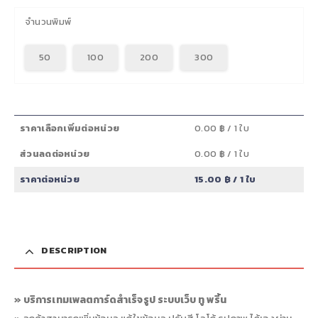
จำนวนพิมพ์
50
100
200
300
ราคาเลือกเพิ่มต่อหน่วย
0.00 ฿
/ 1 ใบ
ส่วนลดต่อหน่วย
0.00 ฿
/ 1 ใบ
ราคาต่อหน่วย
15.00 ฿
/ 1 ใบ
DESCRIPTION
» บริการเทมเพลตการ์ดสำเร็จรูป ระบบเว็บ ทู พริ้น