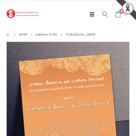
0
SHOP
ออกแบบ-การ์ด
การ์ดแต่งงาน_0008
พิมพ์ไวนิล 150X80cm._009
พิมพ์ไวนิล 150X80cm._009
0
out of 5
0
out of 5
300.00
฿
300.00
฿
Total
Total