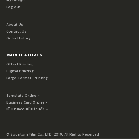
My Design
Log out
About Us
Contact Us
Order History
MAIN FEATURES
Offset Printing
Digital Printing
Large-Format-Printing
Template Online »
Business Card Online »
นโยบายความเป็นส่วนตัว »
© Soontorn Film Co., LTD. 2019. All Rights Reserved