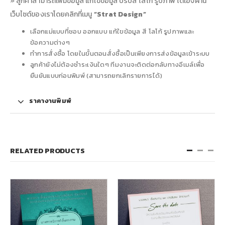
» ลูกค้าสามารถเพิ่มข้อมูล แก้ใขข้อมูล ปรับสี โลโก้ รูปภาพ ได้เองผ่าน
เว็บไซต์ของเราโดยคลิกที่เมนู
“Strat Design”
เลือกแม่แบบที่ชอบ ออกแบบ แก้ใขข้อมูล สี โลโก้ รูปภาพและ
ข้อความต่างๆ
ทำการสั่งซื้อ โดยในขั้นตอนสั่งซื้อเป็นเพียงการส่งข้อมูลเข้าระบบ
ลูกค้ายังไม่ต้องชำระเงินใดๆ ทีมงานจะติดต่อกลับทางอีเมล์เพื่อ
ยืนยันแบบก่อนพิมพ์ (สามารถยกเลิกรายการได้)
ราคางานพิมพ์
RELATED PRODUCTS