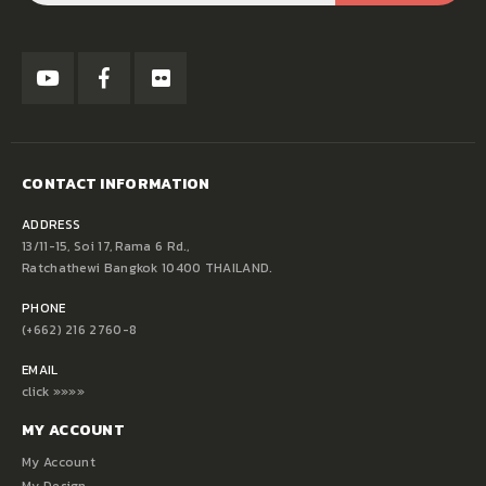
CONTACT INFORMATION
ADDRESS
13/11-15, Soi 17, Rama 6 Rd.,
Ratchathewi Bangkok 10400 THAILAND.
PHONE
(+662) 216 2760-8
EMAIL
click »»»»
MY ACCOUNT
My Account